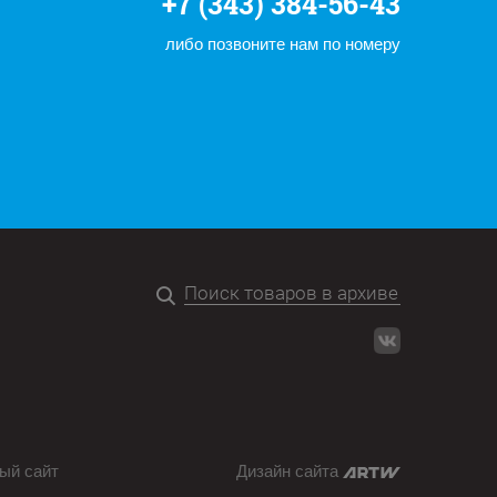
+7 (343) 384-56-43
либо позвоните нам по номеру
ый сайт
Дизайн сайта