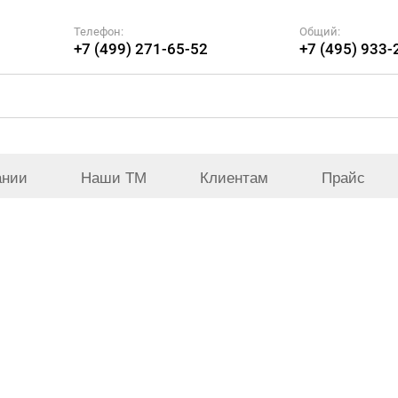
Телефон:
Общий:
+7 (499) 271-65-52
+7 (495) 933-
ании
Наши ТМ
Клиентам
Прайс