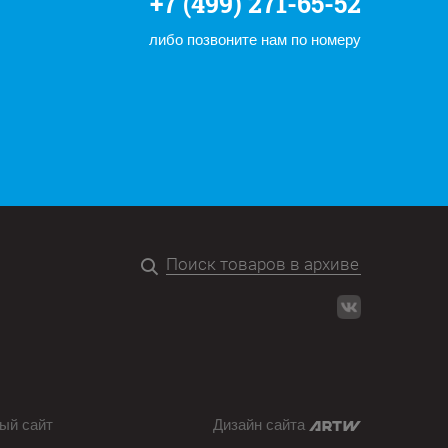
+7 (499) 271-65-52
либо позвоните нам по номеру
ый сайт
Дизайн сайта