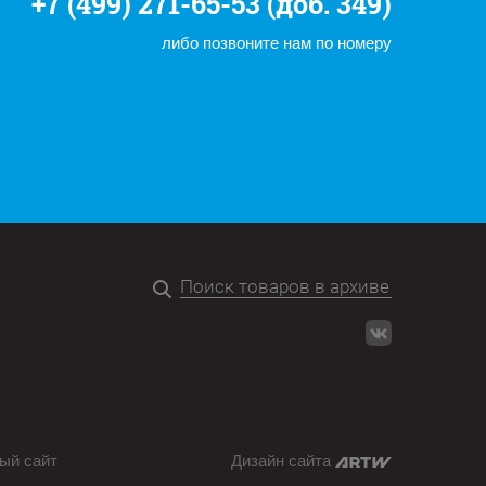
+7 (499) 271-65-53 (доб. 349)
либо позвоните нам по номеру
ый сайт
Дизайн сайта