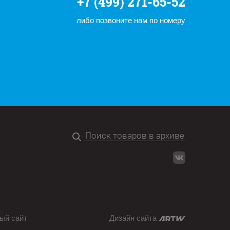
+7 (499) 271-65-52
либо позвоните нам по номеру
ый сайт
Дизайн сайта