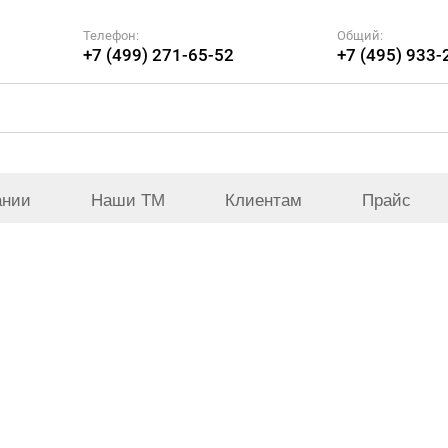
Телефон:
Общий:
+7 (499) 271-65-52
+7 (495) 933-
ании
Наши ТМ
Клиентам
Прайс