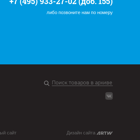
+7 (495) 933-27-02 (доб. 155)
либо позвоните нам по номеру
ый сайт
Дизайн сайта