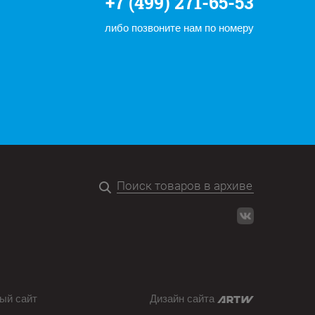
+7 (499) 271-65-53
либо позвоните нам по номеру
ый сайт
Дизайн сайта