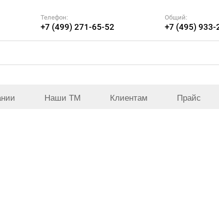
Телефон:
Общий:
+7 (499) 271-65-52
+7 (495) 933-
ании
Наши ТМ
Клиентам
Прайс