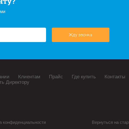
нту?
ами
Жду звонка
ании
Клиентам
Прайс
Где купить
Контакты
ть Директору
а конфиденциальности
Вернуться на стар