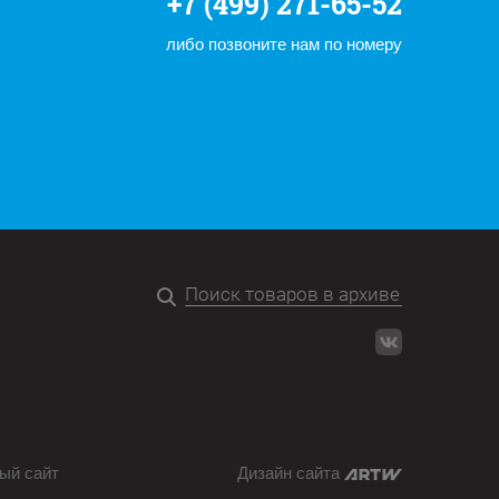
+7 (499) 271-65-52
либо позвоните нам по номеру
ый сайт
Дизайн сайта