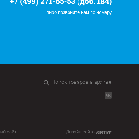
+7 (499) 271-65-53 (доб. 184)
либо позвоните нам по номеру
ый сайт
Дизайн сайта