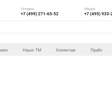
Телефон:
Общий:
+7 (499) 271-65-52
+7 (495) 933-
ании
Наши ТМ
Клиентам
Прайс