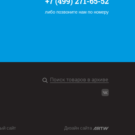
+7 (499) 271-65-52
либо позвоните нам по номеру
ый сайт
Дизайн сайта