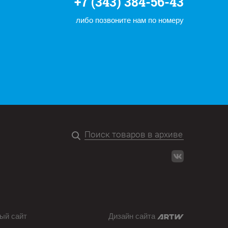
+7 (343) 384-56-43
либо позвоните нам по номеру
ый сайт
Дизайн сайта