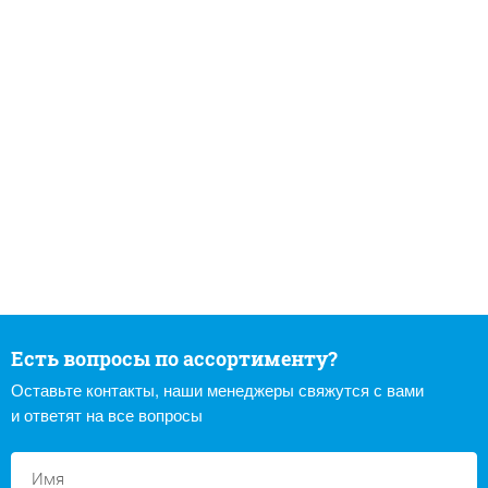
Есть вопросы по ассортименту?
Оставьте контакты, наши менеджеры свяжутся с вами
и ответят на все вопросы