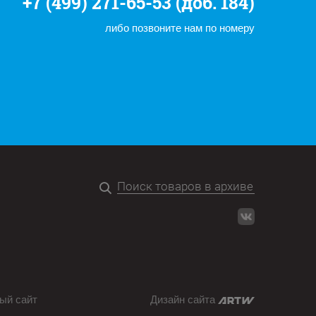
+7 (499) 271-65-53 (доб. 184)
либо позвоните нам по номеру
ый сайт
Дизайн сайта