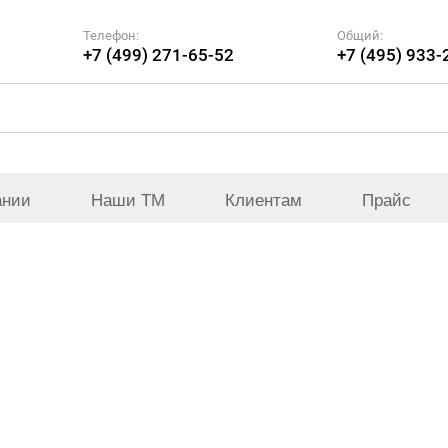
Телефон:
Общий:
+7 (499) 271-65-52
+7 (495) 933-
ании
Наши ТМ
Клиентам
Прайс