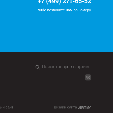
+7 (499) 271-65-52
либо позвоните нам по номеру
ый сайт
Дизайн сайта