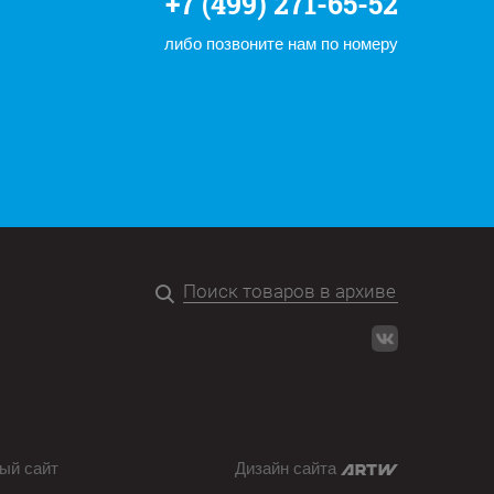
+7 (499) 271-65-52
либо позвоните нам по номеру
ый сайт
Дизайн сайта