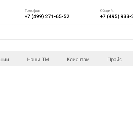
Телефон:
Общий:
+7 (499) 271-65-52
+7 (495) 933-
ании
Наши ТМ
Клиентам
Прайс