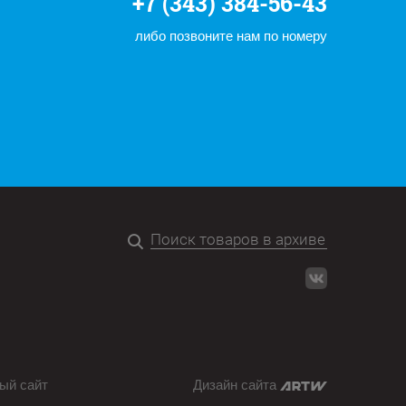
+7 (343) 384-56-43
либо позвоните нам по номеру
ый сайт
Дизайн сайта