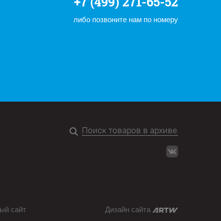
+7 (499) 271-65-52
либо позвоните нам по номеру
ый сайт
Дизайн сайта