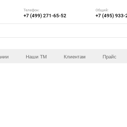
Телефон:
Общий:
+7 (499) 271-65-52
+7 (495) 933-
ании
Наши ТМ
Клиентам
Прайс