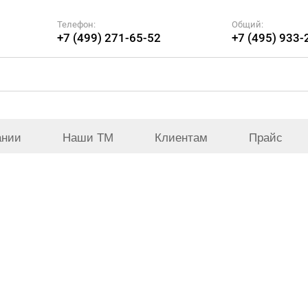
Телефон:
Общий:
+7 (499) 271-65-52
+7 (495) 933-
ании
Наши ТМ
Клиентам
Прайс