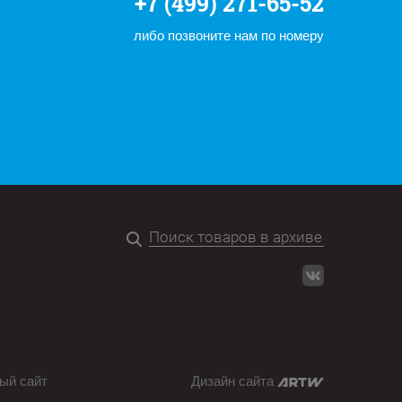
+7 (499) 271-65-52
либо позвоните нам по номеру
ый сайт
Дизайн сайта