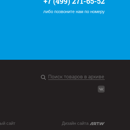
+7 (499) 271-65-52
либо позвоните нам по номеру
ый сайт
Дизайн сайта