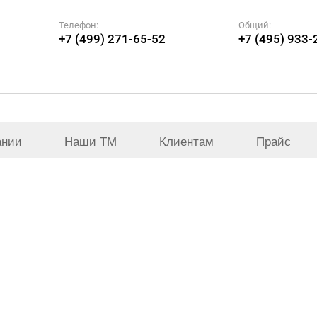
Телефон:
Общий:
+7 (499) 271-65-52
+7 (495) 933-
ании
Наши ТМ
Клиентам
Прайс