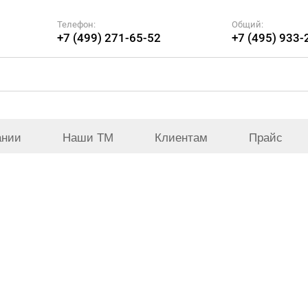
Телефон:
Общий:
+7 (499) 271-65-52
+7 (495) 933-
ании
Наши ТМ
Клиентам
Прайс