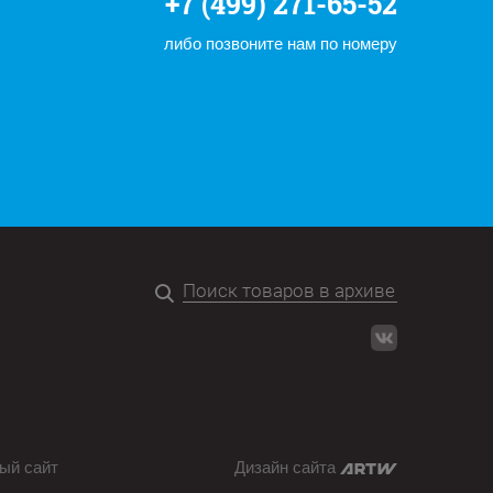
+7 (499) 271-65-52
либо позвоните нам по номеру
ый сайт
Дизайн сайта