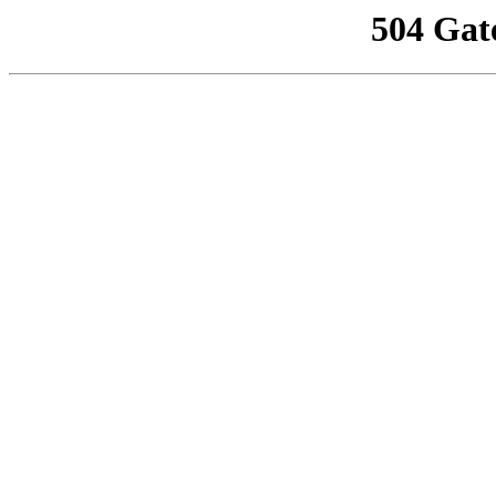
504 Gat