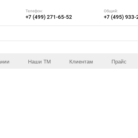
Телефон:
Общий:
+7 (499) 271-65-52
+7 (495) 933-
ании
Наши ТМ
Клиентам
Прайс