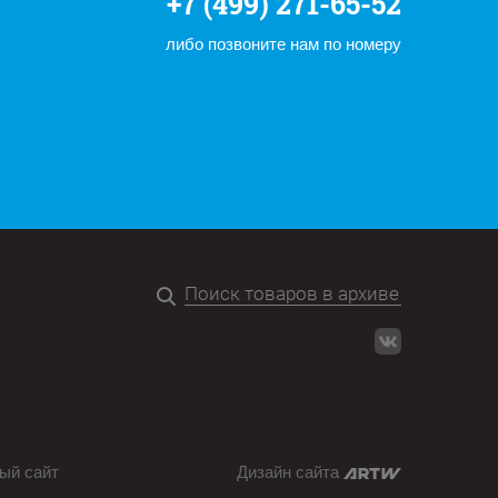
+7 (499) 271-65-52
либо позвоните нам по номеру
ый сайт
Дизайн сайта