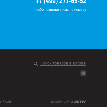
+7 (499) 271-65-52
либо позвоните нам по номеру
ый сайт
Дизайн сайта