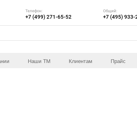
Телефон:
Общий:
+7 (499) 271-65-52
+7 (495) 933-
ании
Наши ТМ
Клиентам
Прайс