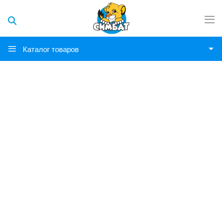
Каталог товаров