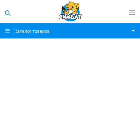
Каталог товаров