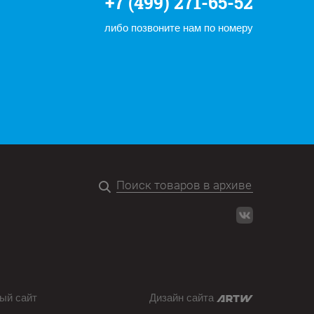
+7 (499) 271-65-52
либо позвоните нам по номеру
ый сайт
Дизайн сайта