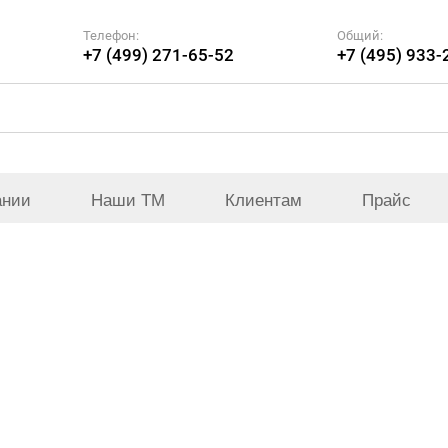
Телефон:
Общий:
+7 (499) 271-65-52
+7 (495) 933-
ании
Наши ТМ
Клиентам
Прайс