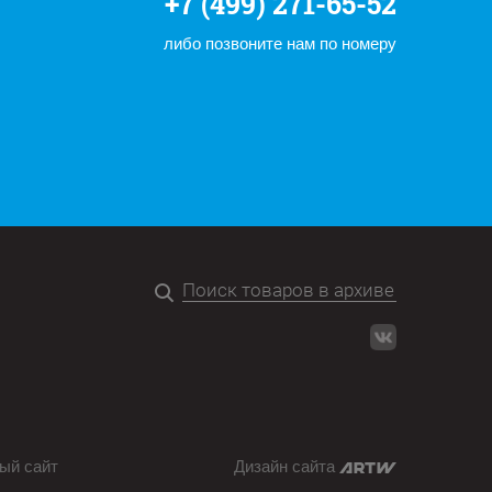
+7 (499) 271-65-52
либо позвоните нам по номеру
ый сайт
Дизайн сайта