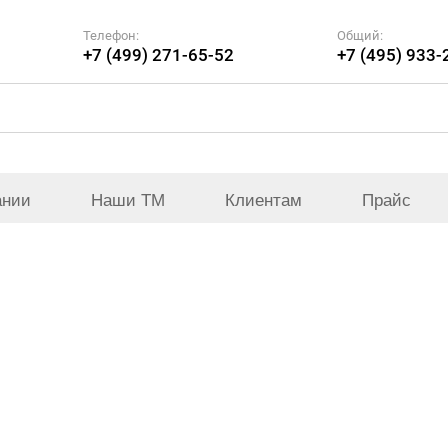
Телефон:
Общий:
+7 (499) 271-65-52
+7 (495) 933-
ании
Наши ТМ
Клиентам
Прайс