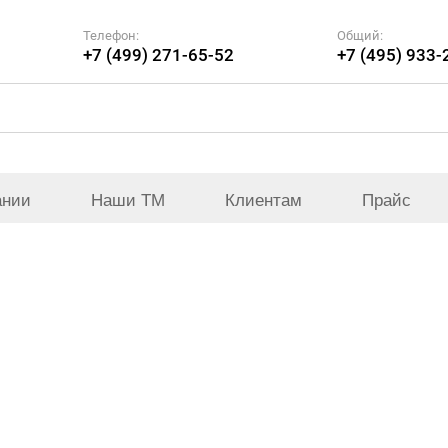
Телефон:
Общий:
+7 (499) 271-65-52
+7 (495) 933-
ании
Наши ТМ
Клиентам
Прайс