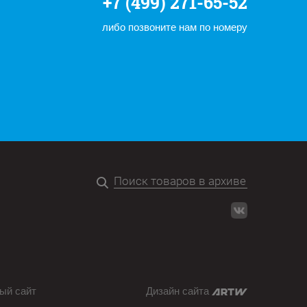
+7 (499) 271-65-52
либо позвоните нам по номеру
ый сайт
Дизайн сайта