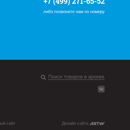
+7 (499) 271-65-52
либо позвоните нам по номеру
ый сайт
Дизайн сайта