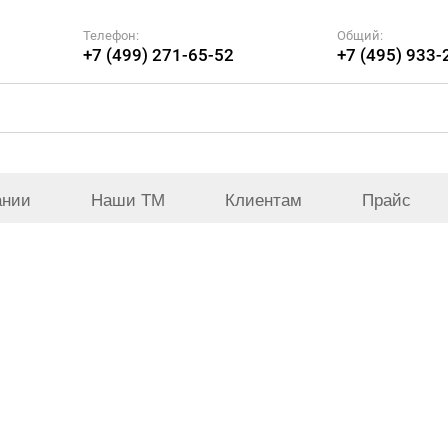
Телефон:
Общий:
+7 (499) 271-65-52
+7 (495) 933-
ании
Наши ТМ
Клиентам
Прайс