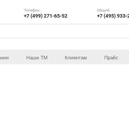
Телефон:
Общий:
+7 (499) 271-65-52
+7 (495) 933-
ании
Наши ТМ
Клиентам
Прайс