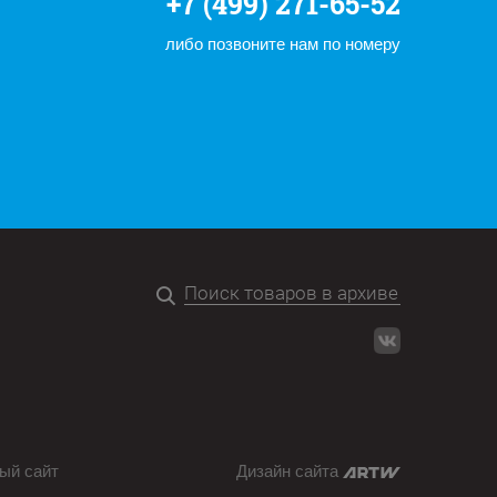
+7 (499) 271-65-52
либо позвоните нам по номеру
ый сайт
Дизайн сайта