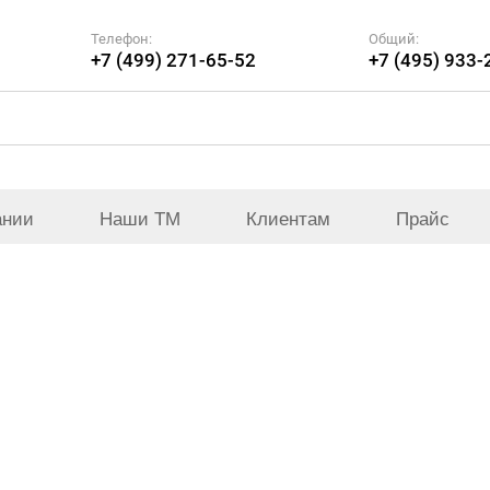
Телефон:
Общий:
+7 (499) 271-65-52
+7 (495) 933-
ании
Наши ТМ
Клиентам
Прайс