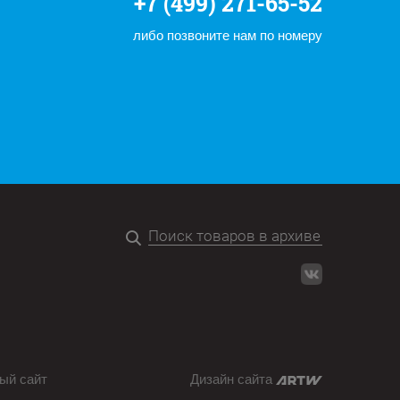
+7 (499) 271-65-52
либо позвоните нам по номеру
ый сайт
Дизайн сайта