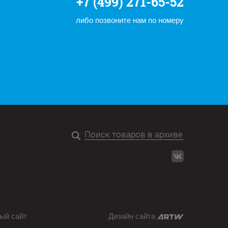
+7 (499) 271-65-52
либо позвоните нам по номеру
ый сайт
Дизайн сайта