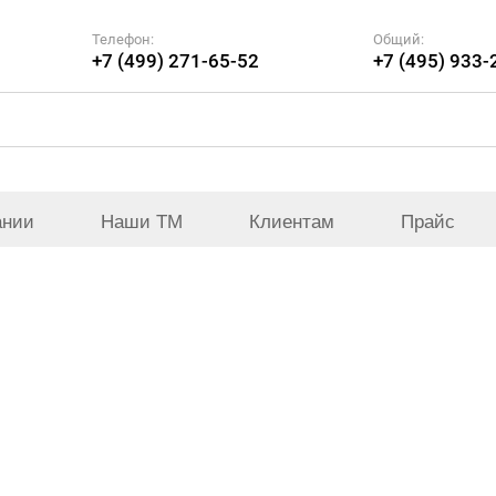
Телефон:
Общий:
+7 (499) 271-65-52
+7 (495) 933-
ании
Наши ТМ
Клиентам
Прайс