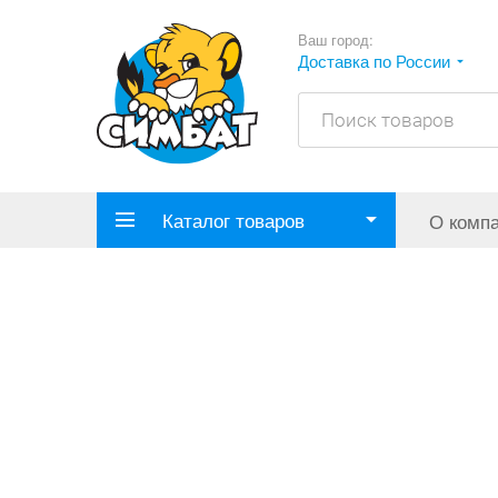
Ваш город:
Доставка по России
Каталог товаров
О комп