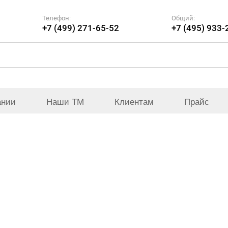
Телефон:
Общий:
+7 (499) 271-65-52
+7 (495) 933-
ании
Наши ТМ
Клиентам
Прайс