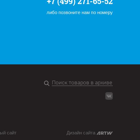
+7 (499) 271-65-52
либо позвоните нам по номеру
ый сайт
Дизайн сайта