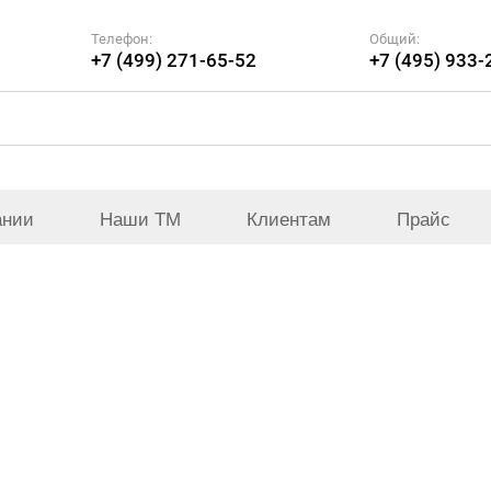
Телефон:
Общий:
+7 (499) 271-65-52
+7 (495) 933-
ании
Наши ТМ
Клиентам
Прайс