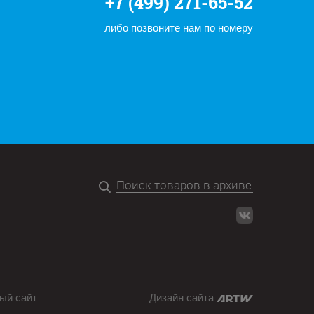
+7 (499) 271-65-52
либо позвоните нам по номеру
ый сайт
Дизайн сайта