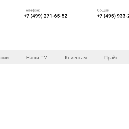
Телефон:
Общий:
+7 (499) 271-65-52
+7 (495) 933-
ании
Наши ТМ
Клиентам
Прайс