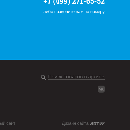
+7 (499) 271-65-52
либо позвоните нам по номеру
ый сайт
Дизайн сайта