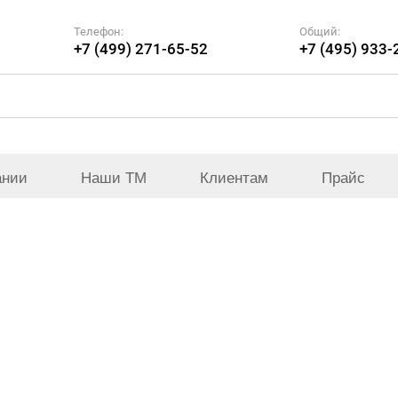
Телефон:
Общий:
+7 (499) 271-65-52
+7 (495) 933-
ании
Наши ТМ
Клиентам
Прайс