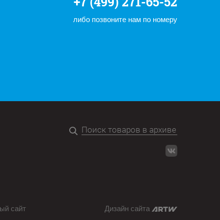
+7 (499) 271-65-52
либо позвоните нам по номеру
ый сайт
Дизайн сайта