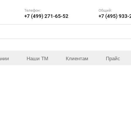
Телефон:
Общий:
+7 (499) 271-65-52
+7 (495) 933-
ании
Наши ТМ
Клиентам
Прайс