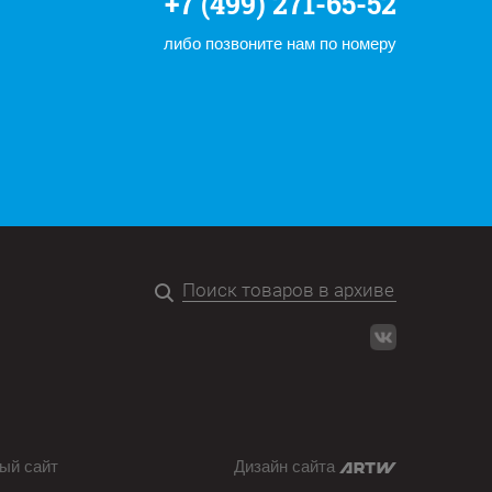
+7 (499) 271-65-52
либо позвоните нам по номеру
ый сайт
Дизайн сайта