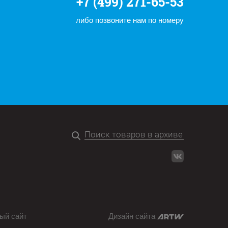
+7 (499) 271-65-53
либо позвоните нам по номеру
ый сайт
Дизайн сайта