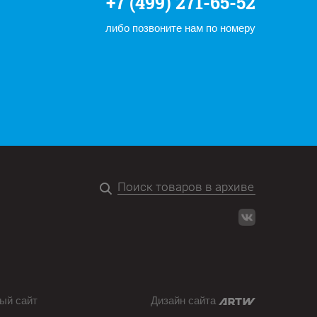
+7 (499) 271-65-52
либо позвоните нам по номеру
ый сайт
Дизайн сайта