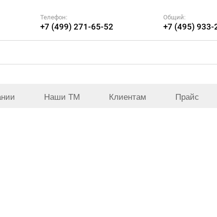
Телефон:
Общий:
+7 (499) 271-65-52
+7 (495) 933-
ании
Наши ТМ
Клиентам
Прайс