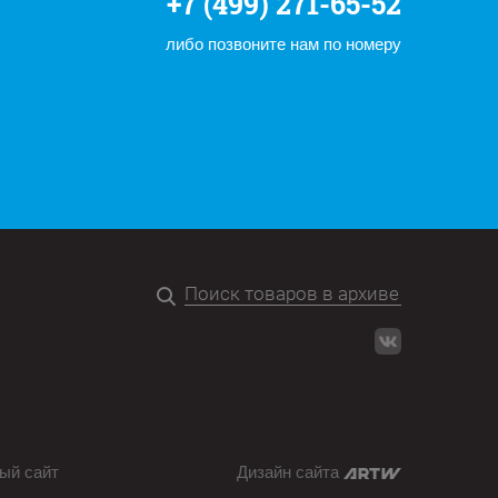
+7 (499) 271-65-52
либо позвоните нам по номеру
ый сайт
Дизайн сайта