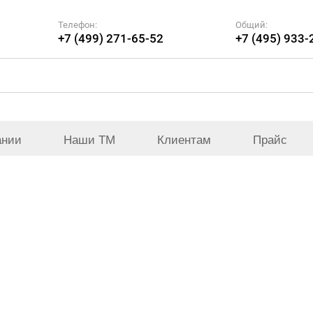
Телефон:
Общий:
+7 (499) 271-65-52
+7 (495) 933-
ании
Наши ТМ
Клиентам
Прайс