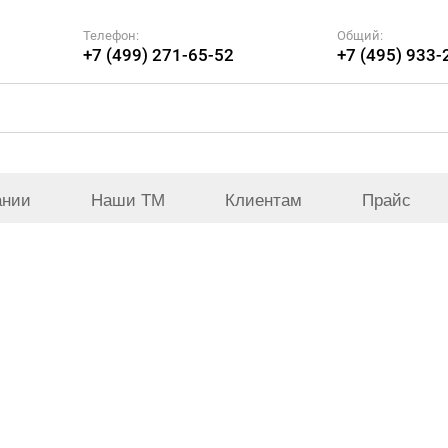
Телефон:
Общий:
+7 (499) 271-65-52
+7 (495) 933-
ании
Наши ТМ
Клиентам
Прайс