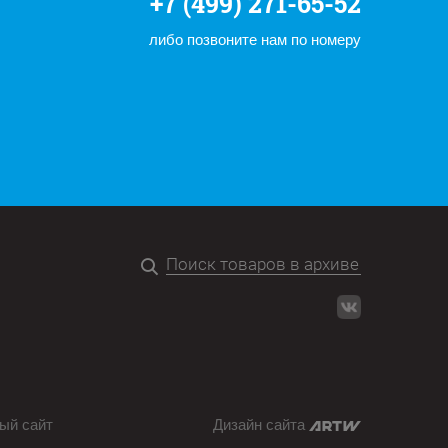
+7 (499) 271-65-52
либо позвоните нам по номеру
ый сайт
Дизайн сайта