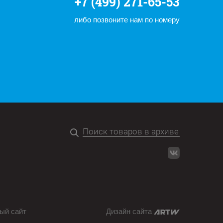
+7 (499) 271-65-53
либо позвоните нам по номеру
ый сайт
Дизайн сайта