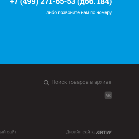
+7 (499) 271-65-53 (доб. 184)
либо позвоните нам по номеру
ый сайт
Дизайн сайта