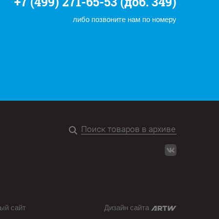
+7 (499) 271-65-53 (доб. 349)
либо позвоните нам по номеру
ый сайт
Дизайн сайта