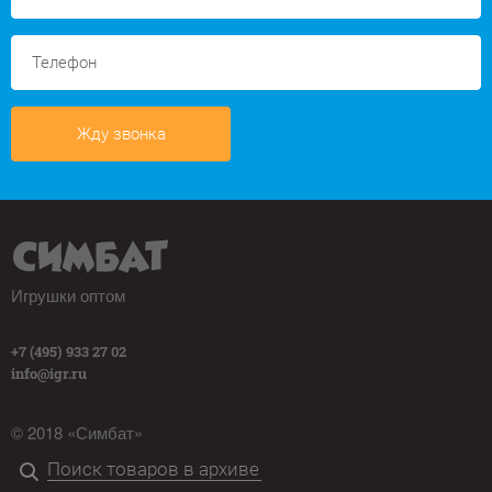
Жду звонка
Игрушки оптом
+7 (495) 933 27 02
info@igr.ru
© 2018 «Симбат»