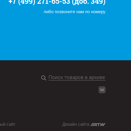
+7 (499) 271-65-53 (доб. 349)
либо позвоните нам по номеру
ый сайт
Дизайн сайта