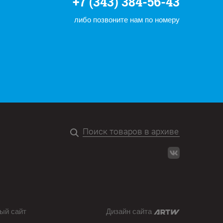
+7 (343) 384-56-43
либо позвоните нам по номеру
ый сайт
Дизайн сайта