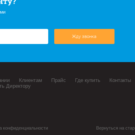
нту?
ами
Жду звонка
ании
Клиентам
Прайс
Где купить
Контакты
ть Директору
а конфиденциальности
Вернуться на стар