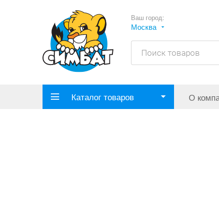
Ваш город:
Москва
Каталог товаров
О комп