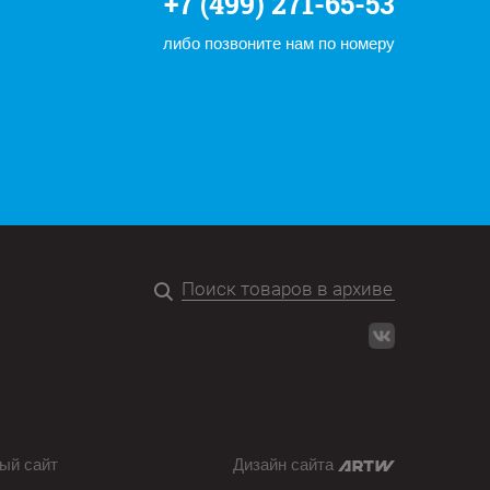
+7 (499) 271-65-53
либо позвоните нам по номеру
ый сайт
Дизайн сайта