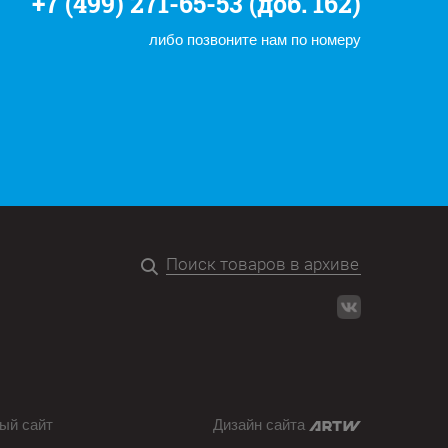
+7 (499) 271-65-53 (доб. 162)
либо позвоните нам по номеру
ый сайт
Дизайн сайта