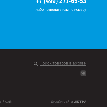
+7 (499) 271-65-53
либо позвоните нам по номеру
ый сайт
Дизайн сайта