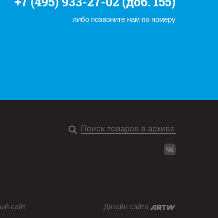
+7 (495) 933-27-02 (доб. 155)
либо позвоните нам по номеру
ый сайт
Дизайн сайта